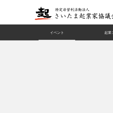
イベント
起業