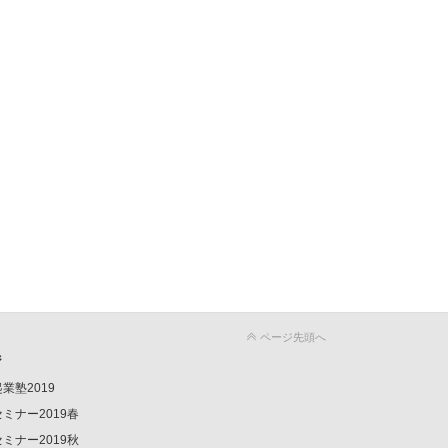
ページ先頭へ
ジ
業塾2019
ミナー2019春
ミナー2019秋