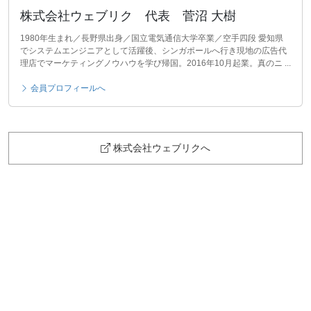
株式会社ウェブリク 代表 菅沼 大樹
1980年生まれ／長野県出身／国立電気通信大学卒業／空手四段 愛知県
でシステムエンジニアとして活躍後、シンガポールへ行き現地の広告代
理店でマーケティングノウハウを学び帰国。2016年10月起業。真のニ ...
会員プロフィールへ
株式会社ウェブリクへ