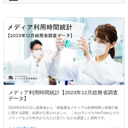
メディア利用時間統計【2023年12月総務省調査
データ】
2024年6月21日に総務省から「情報通信メディアの利用時間と情報行動
に関する調査」結果が公表されました。 これはテレビやYouTubeなどの
メディアをどの年代がどれだけ見ているかを調査した資料です。 ...