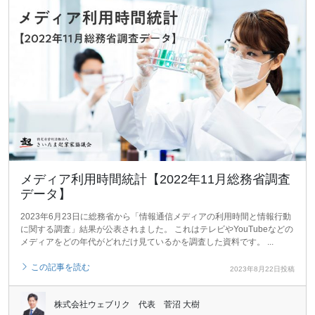
メディア利用時間統計【2022年11月総務省調査
データ】
2023年6月23日に総務省から「情報通信メディアの利用時間と情報行動
に関する調査」結果が公表されました。 これはテレビやYouTubeなどの
メディアをどの年代がどれだけ見ているかを調査した資料です。 ...
この記事を読む
2023年8月22日投稿
株式会社ウェブリク 代表 菅沼 大樹