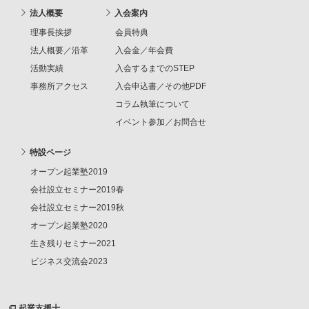
法人概要
入会案内
理事長挨拶
会員特典
法人概要／沿革
入会金／年会費
活動実績
入会するまでのSTEP
事務所アクセス
入会申込書／その他PDF
コラム執筆について
イベント参加／お問合せ
特設ページ
オープン起業塾2019
会社設立セミナー2019春
会社設立セミナー2019秋
オープン起業塾2020
生き残りセミナー2021
ビジネス交流会2023
起業支援士