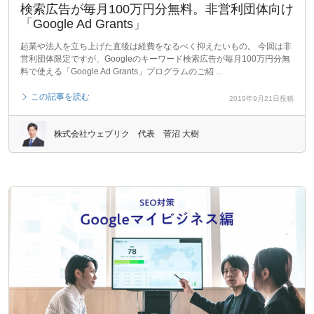
検索広告が毎月100万円分無料。非営利団体向け
「Google Ad Grants」
起業や法人を立ち上げた直後は経費をなるべく抑えたいもの。 今回は非
営利団体限定ですが、Googleのキーワード検索広告が毎月100万円分無
料で使える「Google Ad Grants」プログラムのご紹 ...
この記事を読む
2019年9月21日投稿
株式会社ウェブリク 代表 菅沼 大樹