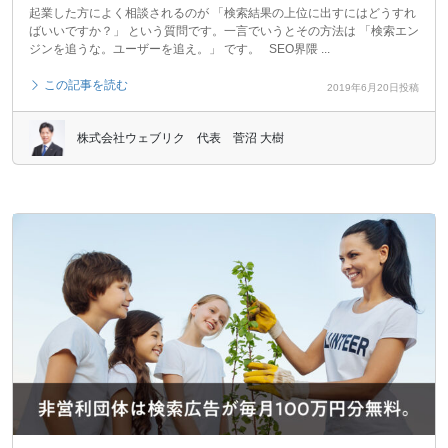
起業した方によく相談されるのが 「検索結果の上位に出すにはどうすれ
ばいいですか？」 という質問です。一言でいうとその方法は 「検索エン
ジンを追うな。ユーザーを追え。」 です。 SEO界隈 ...
この記事を読む
2019年6月20日投稿
株式会社ウェブリク 代表 菅沼 大樹