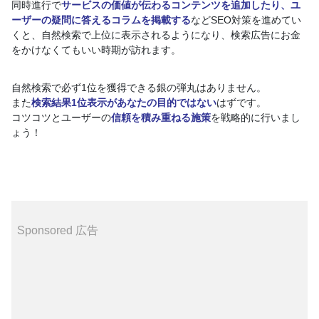
同時進行で
サービスの価値が伝わるコンテンツを追加したり、ユ
ーザーの疑問に答えるコラムを掲載する
などSEO対策を進めてい
くと、自然検索で上位に表示されるようになり、検索広告にお金
をかけなくてもいい時期が訪れます。
自然検索で必ず1位を獲得できる銀の弾丸はありません。
また
検索結果1位表示があなたの目的ではない
はずです。
コツコツとユーザーの
信頼を積み重ねる施策
を戦略的に行いまし
ょう！
Sponsored 広告