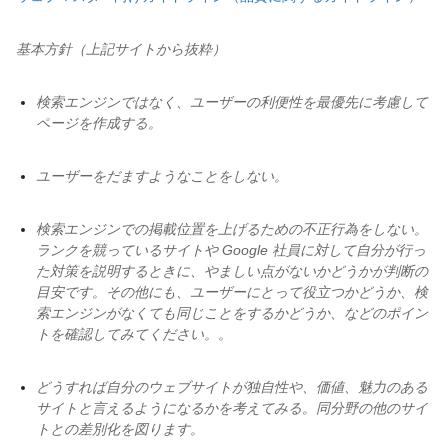
基本方針（上記サイトから抜粋）
検索エンジンではなく、ユーザーの利便性を最優先に考慮して
ページを作成する。
ユーザーをだますようなことをしない。
検索エンジンでの掲載位置を上げるための不正行為をしない。
ランクを競っているサイトや Google 社員に対して自分が行っ
た対策を説明するときに、やましい点がないかどうかが判断の
目安です。その他にも、ユーザーにとって役立つかどうか、検
索エンジンがなくても同じことをするかどうか、などのポイン
トを確認してみてください。。
どうすれば自分のウェブサイトが独自性や、価値、魅力のある
サイトと言えるようになるかを考えてみる。同分野の他のサイ
トとの差別化を図ります。