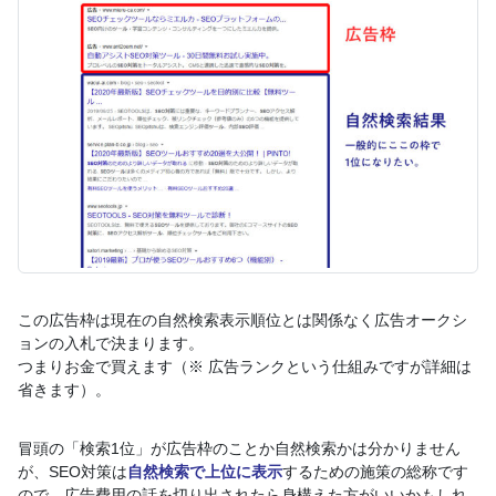
この広告枠は現在の自然検索表示順位とは関係なく広告オークシ
ョンの入札で決まります。
つまりお金で買えます（※ 広告ランクという仕組みですが詳細は
省きます）。
冒頭の「検索1位」が広告枠のことか自然検索かは分かりません
が、SEO対策は
自然検索で上位に表示
するための施策の総称です
ので、広告費用の話を切り出されたら身構えた方がいいかもしれ