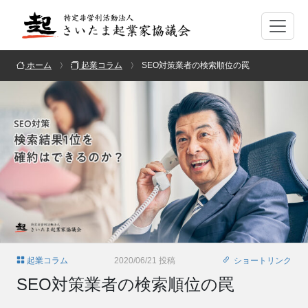
ホーム
起業コラム
SEO対策業者の検索順位の罠
起業コラム
2020/06/21 投稿
ショートリンク
SEO対策業者の検索順位の罠