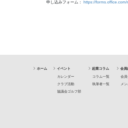
申し込みフォーム：
https://forms.office.co
ホーム
イベント
起業コラム
会員
カレンダー
コラム一覧
会員
クラブ活動
執筆者一覧
メン
協議会ゴルフ部