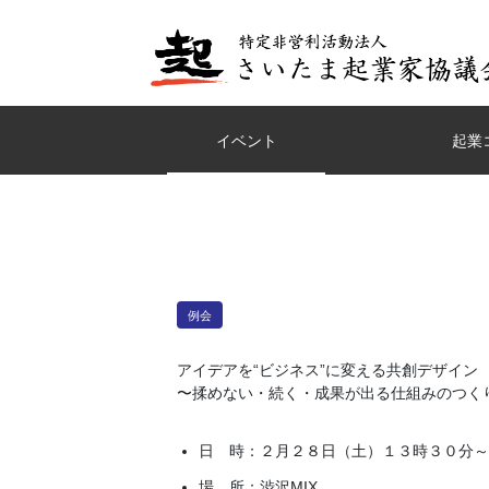
イベント
起業
例会
アイデアを“ビジネス”に変える共創デザイン
〜揉めない・続く・成果が出る仕組みのつく
日 時：２月２８日（土）１３時３０分～
場 所：渋沢MIX