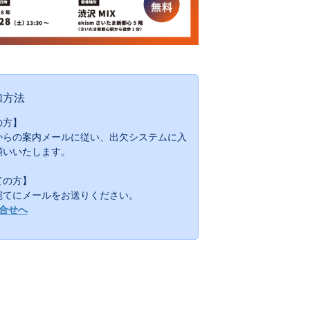
加方法
の方】
からの案内メールに従い、出欠システムに入
願いいたします。
ての方】
宛てにメールをお送りください。
合せへ