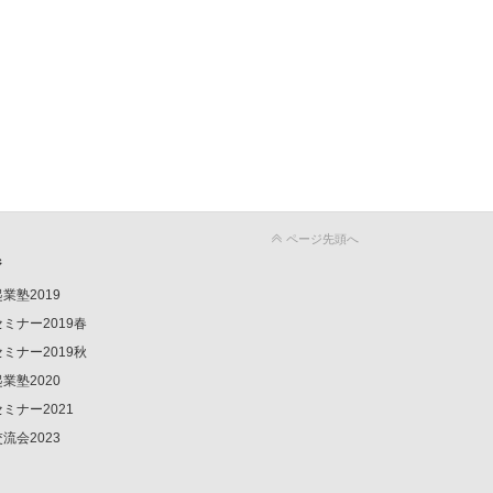
ページ先頭へ
ジ
業塾2019
ミナー2019春
ミナー2019秋
業塾2020
ミナー2021
流会2023