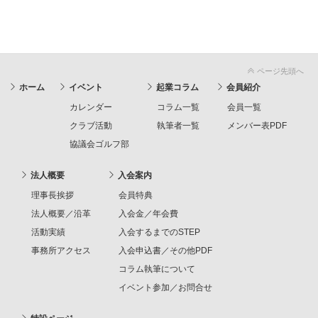
ページ先頭へ
ホーム
イベント
起業コラム
会員紹介
カレンダー
コラム一覧
会員一覧
クラブ活動
執筆者一覧
メンバー表PDF
協議会ゴルフ部
法人概要
入会案内
理事長挨拶
会員特典
法人概要／沿革
入会金／年会費
活動実績
入会するまでのSTEP
事務所アクセス
入会申込書／その他PDF
コラム執筆について
イベント参加／お問合せ