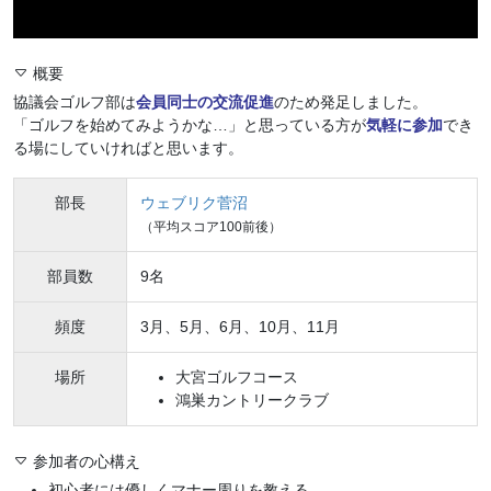
概要
協議会ゴルフ部は
会員同士の交流促進
のため発足しました。
「ゴルフを始めてみようかな…」と思っている方が
気軽に参加
でき
る場にしていければと思います。
部長
ウェブリク菅沼
（平均スコア100前後）
部員数
9名
頻度
3月、5月、6月、10月、11月
場所
大宮ゴルフコース
鴻巣カントリークラブ
参加者の心構え
初心者には優しくマナー周りを教える。