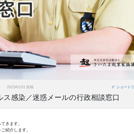
2023/01/31 投稿
ショート
ルス感染／迷惑メールの行政相談窓口
ってきます。
をご紹介します。