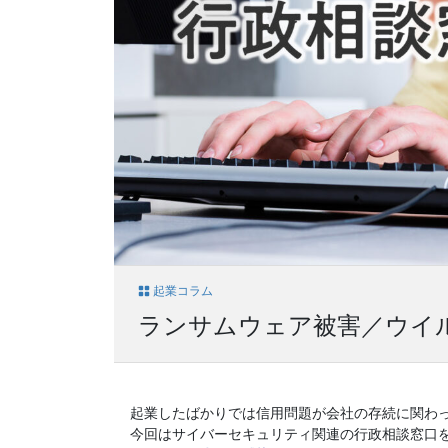
起業コラム
ランサムウェア被害／ウイ
起業したばかりでは信用問題が会社の存続に関わ
今回はサイバーセキュリティ関連の行政相談窓口