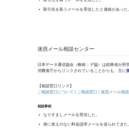
取引先を装うメールを受信したと連絡があった
迷惑メール相談センター
日本データ通信協会（略称：デ協）は総務省が所
消費者庁からリンクされていることからも、主に
【相談窓口リンク】
ご相談窓口について | ご相談窓口 | 迷惑メール相
相談事例
なりすましメールを受信した。
身に覚えのない料金請求メールを送られてきた