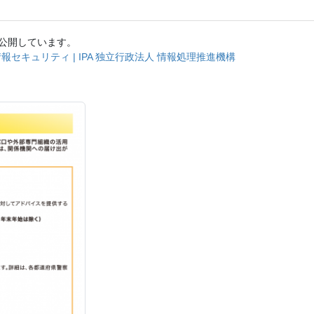
を公開しています。
セキュリティ | IPA 独立行政法人 情報処理推進機構