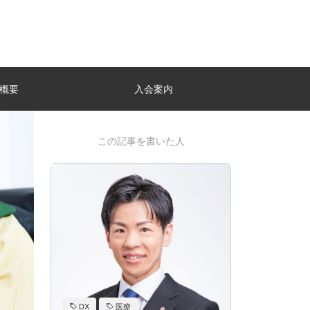
概要
入会案内
この記事を書いた人
DX
医療