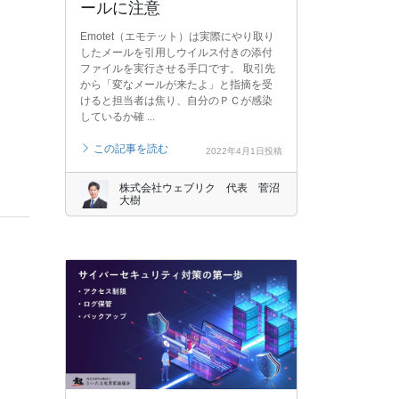
ールに注意
Emotet（エモテット）は実際にやり取り
したメールを引用しウイルス付きの添付
ファイルを実行させる手口です。 取引先
から「変なメールが来たよ」と指摘を受
けると担当者は焦り、自分のＰＣが感染
しているか確 ...
この記事を読む
2022年4月1日投稿
株式会社ウェブリク 代表 菅沼
大樹