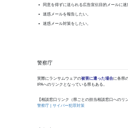
同意を得ずに送られる広告宣伝目的メールに迷
迷惑メールを報告したい。
迷惑メール対策をしたい。
警察庁
実際にランサムウェアの
被害に遭った場合
に各県
IPAへのリンクとなっている県もある。
【相談窓口リンク（県ごとの担当相談窓口へのリ
警察庁 | サイバー犯罪対策