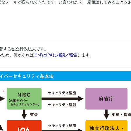
変なメールが送られてきたよ？」と言われたら一度相談してみることを
所管する独立行政法人です。
るため、何かあれば
まずはIPAに相談／報告
します。