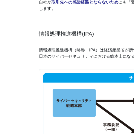
自社が
取引先への感染経路とならないため
にも「
します。
情報処理推進機構(IPA)
情報処理推進機構（略称：IPA）は経済産業省が
日本のサイバーセキュリティにおける総本山にな