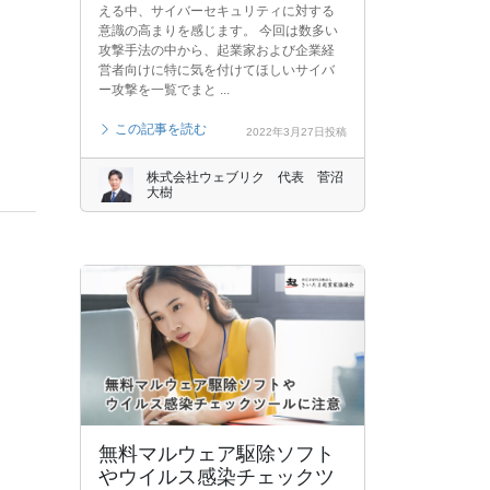
える中、サイバーセキュリティに対する
意識の高まりを感じます。 今回は数多い
攻撃手法の中から、起業家および企業経
営者向けに特に気を付けてほしいサイバ
ー攻撃を一覧でまと ...
この記事を読む
2022年3月27日投稿
株式会社ウェブリク 代表 菅沼
大樹
無料マルウェア駆除ソフト
やウイルス感染チェックツ