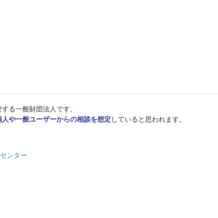
。
管する一般財団法人です。
個人や一般ユーザーからの相談を想定
していると思われます。
談センター
。