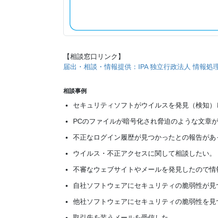
【相談窓口リンク】
届出・相談・情報提供：IPA 独立行政法人 情報処
相談事例
セキュリティソフトがウイルスを発見（検知）
PCのファイルが暗号化され脅迫のような文章
不正なログイン履歴が見つかったとの報告があ
ウイルス・不正アクセスに関して相談したい。
不審なウェブサイトやメールを発見したので情
自社ソフトウェアにセキュリティの脆弱性が見
他社ソフトウェアにセキュリティの脆弱性を見
取引先を装うメールを受信した。