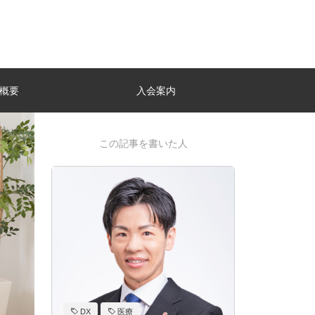
概要
入会案内
この記事を書いた人
DX
医療