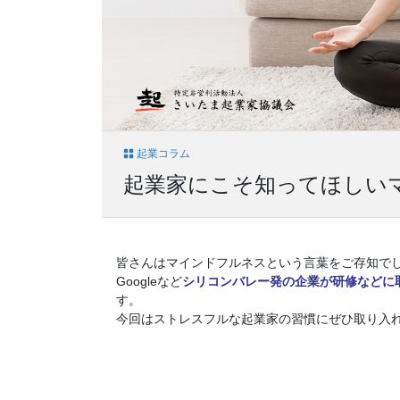
起業コラム
起業家にこそ知ってほしい
皆さんはマインドフルネスという言葉をご存知で
Googleなど
シリコンバレー発の企業が研修などに
す。
今回はストレスフルな起業家の習慣にぜひ取り入