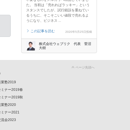
た。 当初は「売れればラッキー」という
スタンスでしたが、試行錯誤を重ねてい
るうちに、そこそこいい値段で売れるよ
うになり、ビジネス ...
この記事を読む
2020年5月25日投稿
株式会社ウェブリク 代表 菅沼
大樹
ページ先頭へ
ジ
業塾2019
ミナー2019春
ミナー2019秋
業塾2020
ミナー2021
流会2023