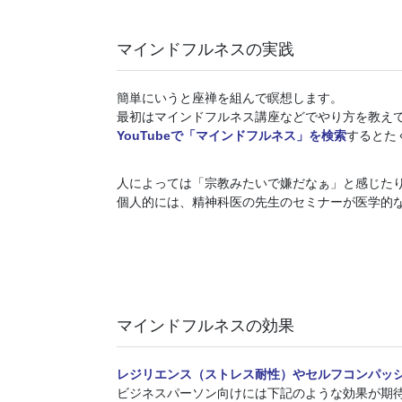
マインドフルネスの実践
簡単にいうと座禅を組んで瞑想します。
最初はマインドフルネス講座などでやり方を教え
YouTubeで「マインドフルネス」を検索
するとた
人によっては「宗教みたいで嫌だなぁ」と感じた
個人的には、精神科医の先生のセミナーが医学的
マインドフルネスの効果
レジリエンス（ストレス耐性）やセルフコンパッ
ビジネスパーソン向けには下記のような効果が期