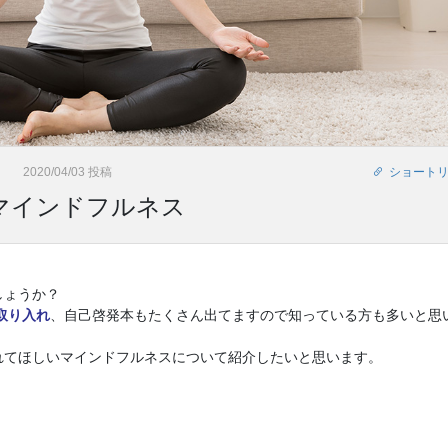
2020/04/03 投稿
ショート
マインドフルネス
しょうか？
取り入れ
、自己啓発本もたくさん出てますので知っている方も多いと思
れてほしいマインドフルネスについて紹介したいと思います。