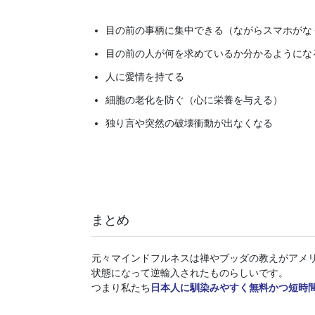
目の前の事柄に集中できる（ながらスマホがな
目の前の人が何を求めているか分かるようにな
人に愛情を持てる
細胞の老化を防ぐ（心に栄養を与える）
独り言や突然の破壊衝動が出なくなる
まとめ
元々マインドフルネスは禅やブッダの教えがアメ
状態になって逆輸入されたものらしいです。
つまり私たち
日本人に馴染みやすく無料かつ短時