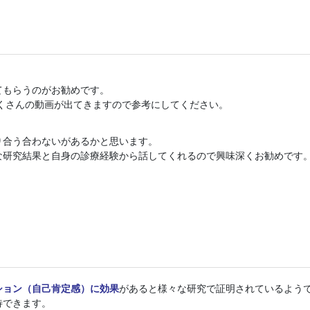
てもらうのがお勧めです。
くさんの動画が出てきますので参考にしてください。
り合う合わないがあるかと思います。
な研究結果と自身の診療経験から話してくれるので興味深くお勧めです
ション（自己肯定感）に効果
があると様々な研究で証明されているよう
待できます。