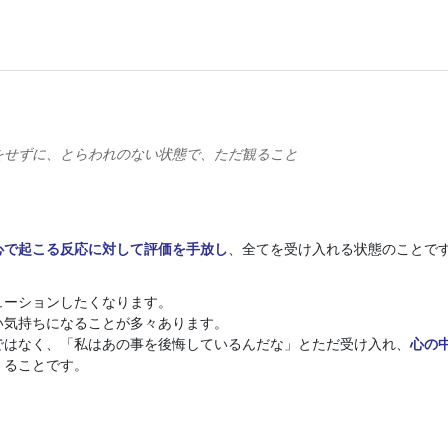
をせずに、とらわれのない状態で、ただ観ること
心で起こる反応に対して評価を手放し
、全てを受け入れる状態のことで
ューションしたくなります。
い気持ちになることが多々あります。
ではなく、「私はあの事を後悔しているんだな」とただ受け入れ、
心の
くることです。