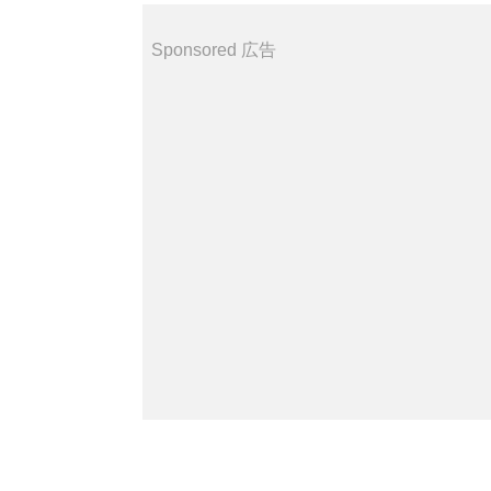
Sponsored 広告