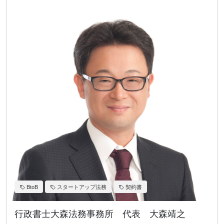
BtoB
スタートアップ法務
契約書
行政書士大森法務事務所 代表 大森靖之