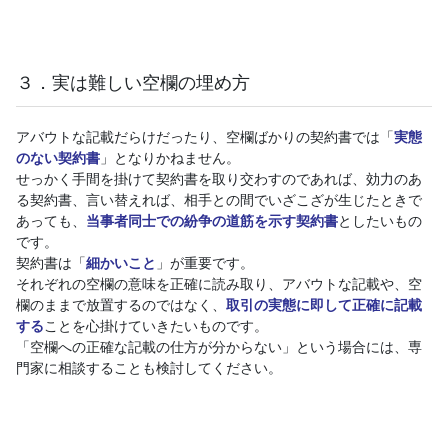
３．実は難しい空欄の埋め方
アバウトな記載だらけだったり、空欄ばかりの契約書では「
実態
のない契約書
」となりかねません。
せっかく手間を掛けて契約書を取り交わすのであれば、効力のあ
る契約書、言い替えれば、相手との間でいざこざが生じたときで
あっても、
当事者同士での紛争の道筋を示す契約書
としたいもの
です。
契約書は「
細かいこと
」が重要です。
それぞれの空欄の意味を正確に読み取り、アバウトな記載や、空
欄のままで放置するのではなく、
取引の実態に即して正確に記載
する
ことを心掛けていきたいものです。
「空欄への正確な記載の仕方が分からない」という場合には、専
門家に相談することも検討してください。