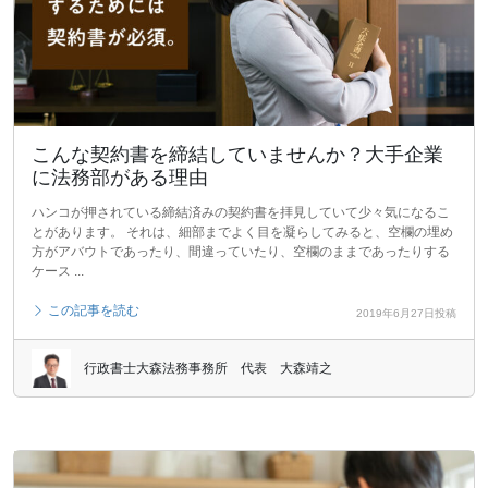
こんな契約書を締結していませんか？大手企業
に法務部がある理由
ハンコが押されている締結済みの契約書を拝見していて少々気になるこ
とがあります。 それは、細部までよく目を凝らしてみると、空欄の埋め
方がアバウトであったり、間違っていたり、空欄のままであったりする
ケース ...
この記事を読む
2019年6月27日投稿
行政書士大森法務事務所 代表 大森靖之