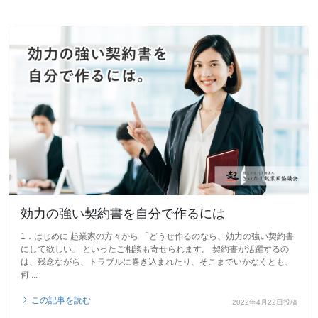
効力の強い契約書を自分で作るには
1．はじめに 起業家の方々から 「どうせ作るのなら、効力の強い契約書
にして欲しい」 といったご相談も寄せられます。 契約書が活躍するの
は、残念ながら、トラブルに巻き込まれたり、そこまでいかなくとも、
何 ...
この記事を読む
2022年4月22日投稿