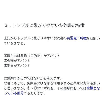
２．トラブルに繋がりやすい契約書の特徴
上記からトラブルに繋がりやすい契約書の
共通点・特徴
を紐解い
ていきますと、
①取引の対象物（目的物）がアバウト
②金額がアバウト
③期日がアバウト
に集約できるのではないかと考えます。
取引に際して、契約書のひな形を活用される起業家の方々も多い
と思いますが、①～③のいずれも、その雛形においては
空欄とな
っている部分
でもあります。