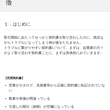
徴
１．はじめに
取引開始にあたってせっかく契約書を取り交わしたのに、残念な
がらトラブルになってしまう例が後をたちません。
トラブルに繋がりやすい契約書について、まずは、起業家の方々
がよく取り交わす契約書ごとに、まずは具体的にみていきます。
【売買契約書】
型番がカタログ、見積書等から正確に契約書に転記されていな
い
数量や単価が間違っている
引渡しの期日（納期）が空欄になっている