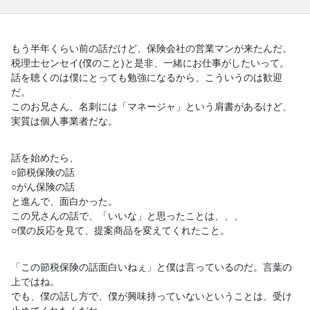
もう半年くらい前の話だけど、保険会社の営業マンが来たんだ。
税理士センセイ(僕のこと)と是非、一緒にお仕事がしたいって。
話を聴くのは僕にとっても勉強になるから、こういうのは歓迎
だ。
このお兄さん、名刺には「マネージャ」という肩書があるけど、
実
質は個人事業者だな。
話を始めたら、
○節税保険の話
○がん保険の話
と進んで、面白かった。
この兄さんの話で、「いいな」と思ったことは、、、
○僕の反応を見て、提案商品を変えてくれたこと。
「この節税保険の話面白いねぇ」と僕は言っているのだ。言葉の
上
ではね。
でも、僕の話し方で、僕が興味持っていないということは、受け