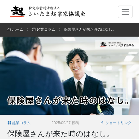
ホーム
起業コラム
保険屋さんが来た時のはなし。
起業コラム
2025/09/27 投稿
ショートリンク
保険屋さんが来た時のはなし。