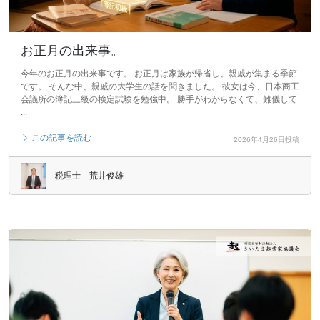
お正月の出来事。
今年のお正月の出来事です。 お正月は家族が帰省し、親戚が集まる季節
です。 そんな中、親戚の大学生の話を聞きました。 彼女は今、日本商工
会議所の簿記三級の検定試験を勉強中。 勝手がわからなくて、難儀して
...
この記事を読む
2026年4月26日投稿
税理士 荒井俊雄