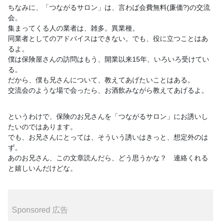
ちなみに、「つながるサロン」は、言わば会費無料(廉価?)の交
流
会。
集まってくる人の業者は、雑多。異業種。
同業者としてのアドバイスはできない。でも、役に立つことはあ
る
よ。
僕は保険屋さんの訪問はもう、開業以来15年、いろいろ受けてい
る。
だから、僕も兄さんについて、教えてあげたいことはある。
交流会のような場で会ったら、お酒飲みながら教えてあげるよ。
というわけで、保険のお兄さんを「つながるサロン」にお誘いし
た
いのではあります。
でも、お兄さんにとっては、そういう誘いはきっと、想定外のは
ず
。
あのお兄さん、この文章読んだら、どう思うかな？ 連絡くれる
と嬉しいんだけどな。
Sponsored 広告