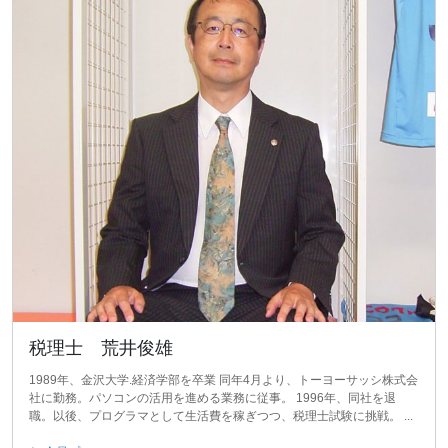
税理士 荒井俊雄
1989年、金沢大学.経済学部を卒業 同年4月より、トーヨーサッシ株式会
社に勤務。パソコンの活用を進める業務に従事。 1996年、同社を退
職。以後、プログラマとして生活費を稼ぎつつ、税理士試験に挑戦。 ...