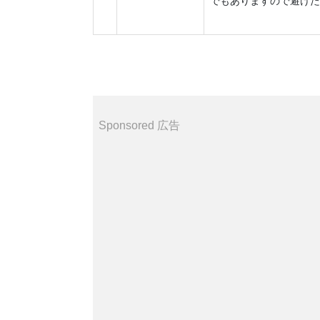
でもありますので避けた
Sponsored 広告