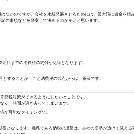
題はないのですが、会社を永続発展させるためには、最大限に資金を積
下記の事項などを勘案して決めるのが良いと思います。
2期目までの消費税の納付が免除となります。
ヵ月とすることが、こと消費税の観点からは、得策です。
算節税対策ができるようにしたいとことです。
なく、時間が過ぎ去ってしまいます。
策が可能なタイミングで。
期限となります。義務である納税の遅延は、会社の姿勢が透けて見える