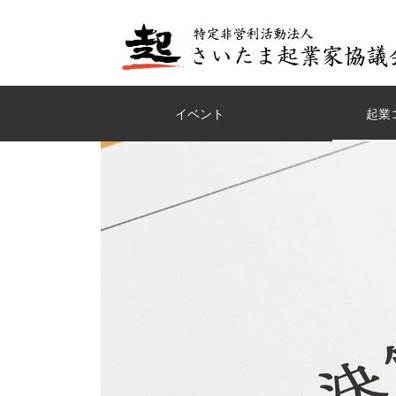
イベント
起業