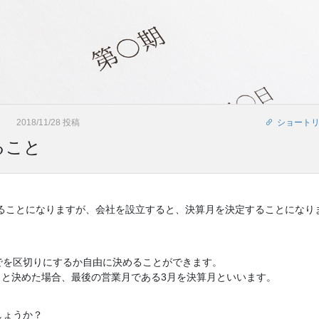
2018/11/28 投稿
ショート
ること
することになりますが、会社を設立すると、決算月を決定することになり
でを区切りにするか自由に決めることができます。
終日と決めた場合、最後の営業月である3月を決算月といいます。
しょうか？