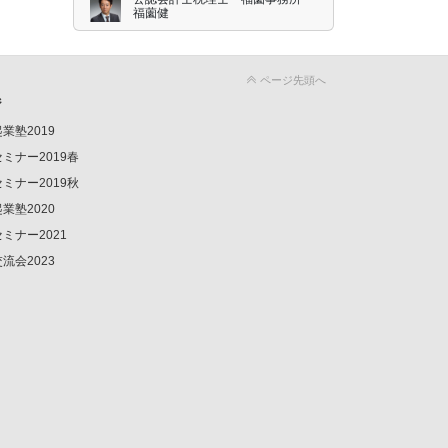
福薗健
ページ先頭へ
ジ
業塾2019
ミナー2019春
ミナー2019秋
業塾2020
ミナー2021
流会2023