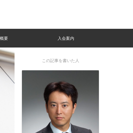
概要
入会案内
この記事を書いた人