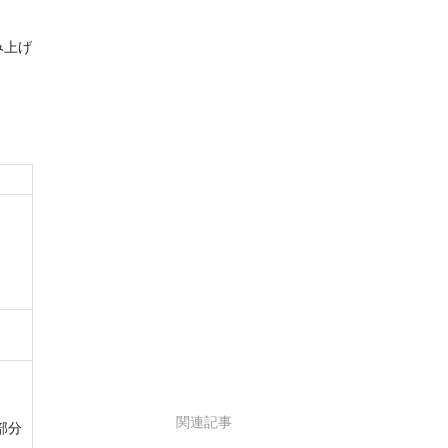
み上げ
関連記事
部分