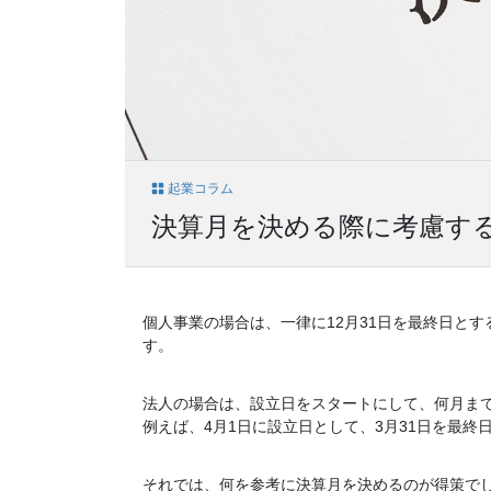
起業コラム
決算月を決める際に考慮す
個人事業の場合は、一律に12月31日を最終日と
す。
法人の場合は、設立日をスタートにして、何月ま
例えば、4月1日に設立日として、3月31日を最
それでは、何を参考に決算月を決めるのが得策で