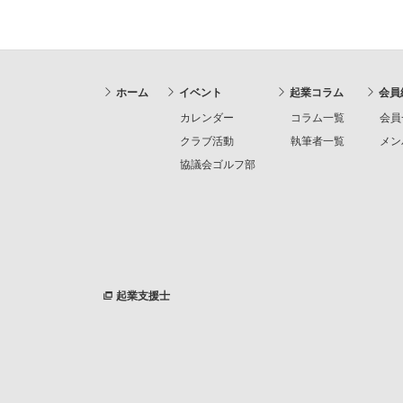
ホーム
イベント
起業コラム
会員
カレンダー
コラム一覧
会員
クラブ活動
執筆者一覧
メン
協議会ゴルフ部
起業支援士