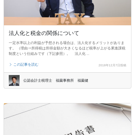
法人化と税金の関係について
一定水準以上の利益が予想される場合は、法人化するメリットがありま
す。 （理由⇒所得税は所得金額が大きくなるほど税率が上がる累進課税
制度という仕組みです（下記参照）。 法人化 ...
この記事を読む
2018年12月7日投稿
公認会計士税理士 福薗事務所 福薗健